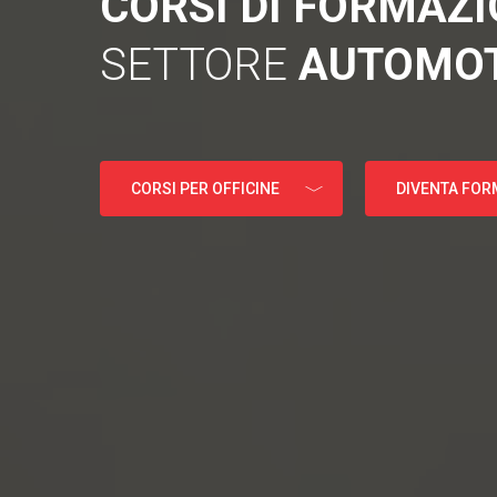
CORSI DI FORMAZ
SETTORE
AUTOMOT
CORSI PER OFFICINE
DIVENTA FO