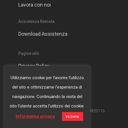
Lavora con noi
Assistenza Remota
Download Assistenza
Pagine utili
Privacy Policy
Utilizziamo cookie per favorire l'utilizzo
Cookie Policy
del sito e ottimizzarne l'esperienza di
navigazione. Continuando la visita del
sito l'utente accetta l'utilizzo dei cookie.
© Copyright WDB S.r.l.- Partita IVA 01240820116
Informativa privacy
Va bene.