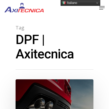
Italiano
Tag
DPF |
Axitecnica