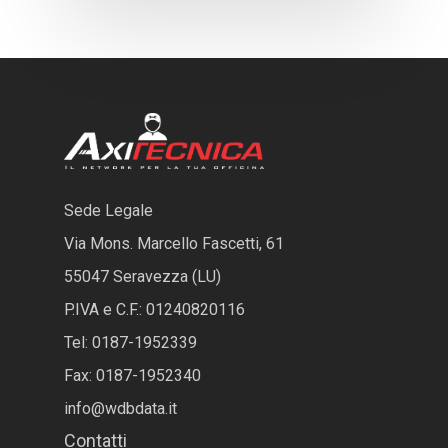
Sede Legale
Via Mons. Marcello Fascetti, 61
55047 Seravezza (LU)
P.IVA e C.F.: 01240820116
Tel: 0187-1952339
Fax: 0187-1952340
info@wdbdata.it
Contatti